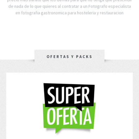
de nada de lo que quieres al contratar a un Fotografo especialista
en fotografia gastronomica para hosteleria y restauracion
OFERTAS Y PACKS