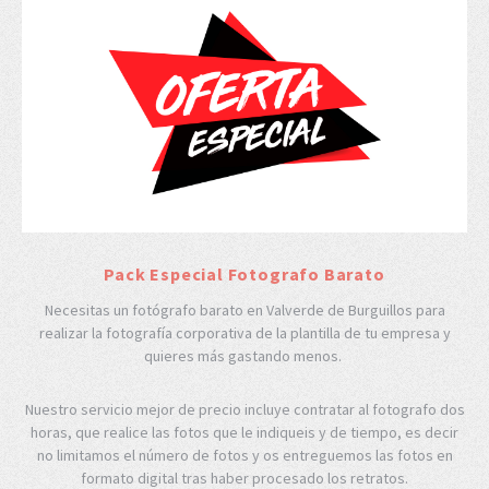
Pack Especial Fotografo Barato
Necesitas un fotógrafo barato en Valverde de Burguillos para
realizar la fotografía corporativa de la plantilla de tu empresa y
quieres más gastando menos.
Nuestro servicio mejor de precio incluye contratar al fotografo dos
horas, que realice las fotos que le indiqueis y de tiempo, es decir
no limitamos el número de fotos y os entreguemos las fotos en
formato digital tras haber procesado los retratos.