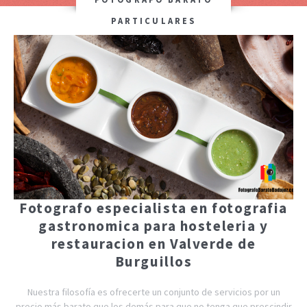
PARTICULARES
Fotografo especialista en fotografia
gastronomica para hosteleria y
restauracion en Valverde de
Burguillos
Nuestra filosofía es ofrecerte un conjunto de servicios por un
precio más barato que los demás para que no tenga que prescindir