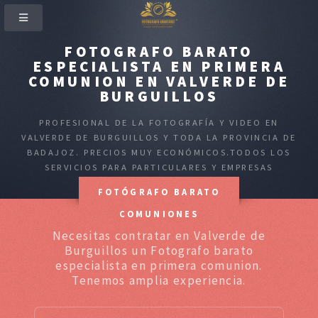
FOTOGRAFO BARATO
ESPECIALISTA EN PRIMERA
COMUNION EN VALVERDE DE
BURGUILLOS
PROFESIONAL DE LA FOTOGRAFÍA Y VIDEO EN
VALVERDE DE BURGUILLOS Y TODA LA PROVINCIA DE
BADAJOZ. PRECIOS MUY ECONÓMICOS.TODOS LOS
SERVICIOS PARA PARTICULARES Y EMPRESAS
FOTÓGRAFO BARATO
COMUNIONES
Necesitas contratar en Valverde de
Burguillos un Fotografo barato
especialista en primera comunion.
Tenemos amplia experiencia.