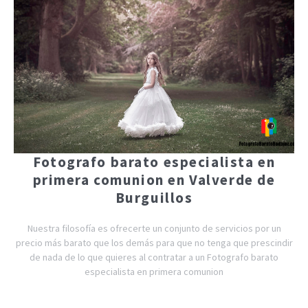
Fotografo barato especialista en
primera comunion en Valverde de
Burguillos
Nuestra filosofía es ofrecerte un conjunto de servicios por un
precio más barato que los demás para que no tenga que prescindir
de nada de lo que quieres al contratar a un Fotografo barato
especialista en primera comunion