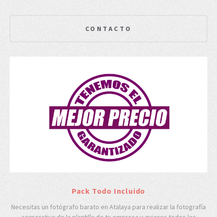
CONTACTO
Pack Todo Incluido
Necesitas un fotógrafo barato en Atalaya para realizar la fotografía
corporativa de la plantilla de tu empresa y quieres todos los