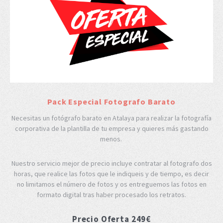
Pack Especial Fotografo Barato
Necesitas un fotógrafo barato en Atalaya para realizar la fotografía
corporativa de la plantilla de tu empresa y quieres más gastando
menos.
Nuestro servicio mejor de precio incluye contratar al fotografo dos
horas, que realice las fotos que le indiqueis y de tiempo, es decir
no limitamos el número de fotos y os entreguemos las fotos en
formato digital tras haber procesado los retratos.
Precio Oferta 249€