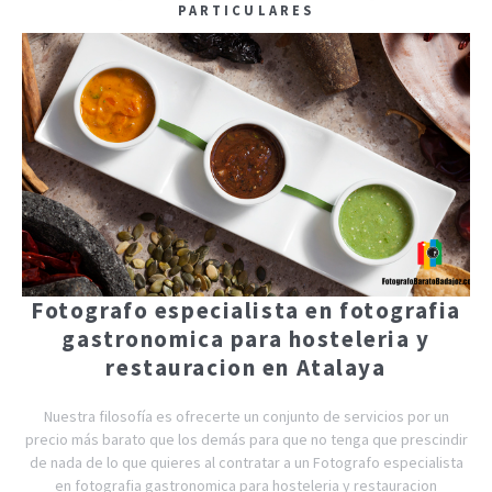
PARTICULARES
Fotografo especialista en fotografia
gastronomica para hosteleria y
restauracion en Atalaya
Nuestra filosofía es ofrecerte un conjunto de servicios por un
precio más barato que los demás para que no tenga que prescindir
de nada de lo que quieres al contratar a un Fotografo especialista
en fotografia gastronomica para hosteleria y restauracion