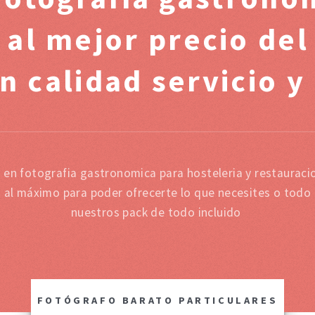
 al mejor precio de
n calidad servicio y
a en fotografia gastronomica para hosteleria y restaurac
s al máximo para poder ofrecerte lo que necesites o todo 
nuestros pack de todo incluido
FOTÓGRAFO BARATO PARTICULARES