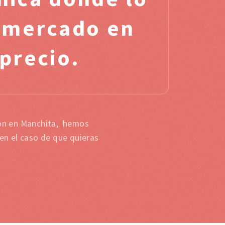
l mercado en
 precio.
ion en Manchita, hemos
en el caso de que quieras