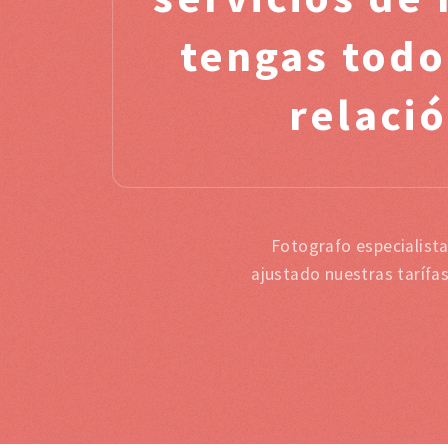
tengas todo
relació
Fotografo especialist
ajustado nuestras tarífa