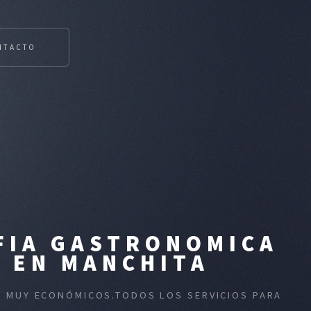
NTACTO
FIA GASTRONOMICA
N EN MANCHITA
OS MUY ECONÓMICOS.TODOS LOS SERVICIOS PARA