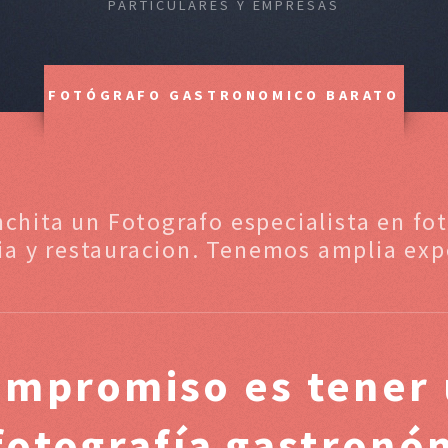
PARTICULARES Y EMPRESAS
FOTÓGRAFO GASTRONOMICO BARATO
nchita un Fotografo especialista en fo
ia y restauracion. Tenemos amplia exp
ompromiso es tener 
 fotografía gastronó