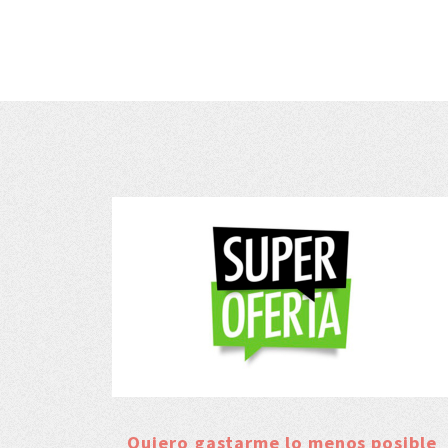
Quiero gastarme lo menos posible