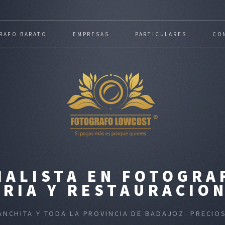
RAFO BARATO
EMPRESAS
PARTICULARES
CO
IALISTA EN FOTOGRA
RIA Y RESTAURACIO
ANCHITA Y TODA LA PROVINCIA DE BADAJOZ. PRECI