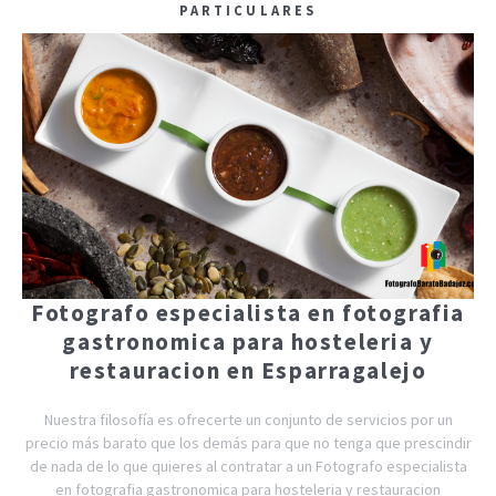
PARTICULARES
Fotografo especialista en fotografia
gastronomica para hosteleria y
restauracion en Esparragalejo
Nuestra filosofía es ofrecerte un conjunto de servicios por un
precio más barato que los demás para que no tenga que prescindir
de nada de lo que quieres al contratar a un Fotografo especialista
en fotografia gastronomica para hosteleria y restauracion