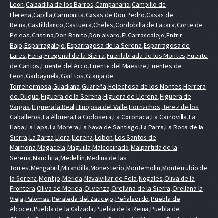
Leon
,
Calzadilla de los Barros
,
Campanario
,
Campillo de
Llerena
,
Capilla
,
Carmonita
,
Casas de Don Pedro
,
Casas de
Reina
,
Castilblanco
,
Castuera
,
Cheles
,
Cordobilla de Lacara
,
Corte de
Peleas
,
Cristina
,
Don Benito
,
Don alvaro
,
El Carrascalejo
,
Entrin
Bajo
,
Esparragalejo
,
Esparragosa de la Serena
,
Esparragosa de
Lares
,
Feria
,
Fregenal de la Sierra
,
Fuenlabrada de los Montes
,
Fuente
de Cantos
,
Fuente del Arco
,
Fuente del Maestre
,
Fuentes de
Leon
,
Garbayuela
,
Garlitos
,
Granja de
Torrehermosa
,
Guadiana
,
Guareña
,
Helechosa de los Montes
,
Herrera
del Duque
,
Higuera de la Serena
,
Higuera de Llerena
,
Higuera de
Vargas
,
Higuera la Real
,
Hinojosa del Valle
,
Hornachos
,
Jerez de los
Caballeros
,
La Albuera
,
La Codosera
,
La Coronada
,
La Garrovilla
,
La
Haba
,
La Lapa
,
La Morera
,
La Nava de Santiago
,
La Parra
,
La Roca de la
Sierra
,
La Zarza
,
Llera
,
Llerena
,
Lobon
,
Los Santos de
Maimona
,
Magacela
,
Maguilla
,
Malcocinado
,
Malpartida de la
Serena
,
Manchita
,
Medellin
,
Medina de las
Torres
,
Mengabril
,
Mirandilla
,
Monesterio
,
Montemolin
,
Monterrubio de
la Serena
,
Montijo
,
Merida
,
Navalvillar de Pela
,
Nogales
,
Oliva de la
Frontera
,
Oliva de Merida
,
Olivenza
,
Orellana de la Sierra
,
Orellana la
Vieja
,
Palomas
,
Peraleda del Zaucejo
,
Peñalsordo
,
Puebla de
Alcocer
,
Puebla de la Calzada
,
Puebla de la Reina
,
Puebla de