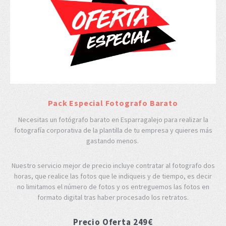
Pack Especial Fotografo Barato
Necesitas un fotógrafo barato en Esparragalejo para realizar la
fotografía corporativa de la plantilla de tu empresa y quieres más
gastando menos.
Nuestro servicio mejor de precio incluye contratar al fotografo dos
horas, que realice las fotos que le indiqueis y de tiempo, es decir
no limitamos el número de fotos y os entreguemos las fotos en
formato digital tras haber procesado los retratos.
Precio Oferta 249€