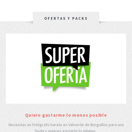
OFERTAS Y PACKS
Quiero gastarme lo menos posible
Necesitas un fotógrafo barato en Valverde de Burguillos para una
boda y quieres gastarte lo mínimo.