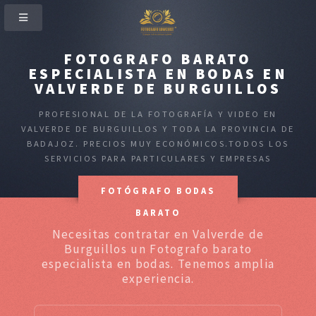
FOTOGRAFO BARATO
ESPECIALISTA EN BODAS EN
VALVERDE DE BURGUILLOS
PROFESIONAL DE LA FOTOGRAFÍA Y VIDEO EN
VALVERDE DE BURGUILLOS Y TODA LA PROVINCIA DE
BADAJOZ. PRECIOS MUY ECONÓMICOS.TODOS LOS
SERVICIOS PARA PARTICULARES Y EMPRESAS
FOTÓGRAFO BODAS
BARATO
Necesitas contratar en Valverde de
Burguillos un Fotografo barato
especialista en bodas. Tenemos amplia
experiencia.