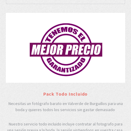
Pack Todo Incluido
Necesitas un fotógrafo barato en Valverde de Burguillos para una
boda y quieres todos los servicios sin gastar demasiado
Nuestro servicio todo incluido incluye contratar al fotografo para
una sesión previa a la boda, la sesión vistiendoos en vuestra casa,