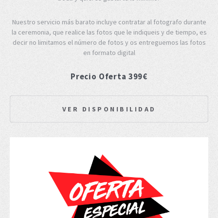
Nuestro servicio más barato incluye contratar al fotografo durante
la ceremonia, que realice las fotos que le indiqueis y de tiempo, es
decir no limitamos el número de fotos y os entreguemos las fotos
en formato digital
Precio Oferta 399€
VER DISPONIBILIDAD