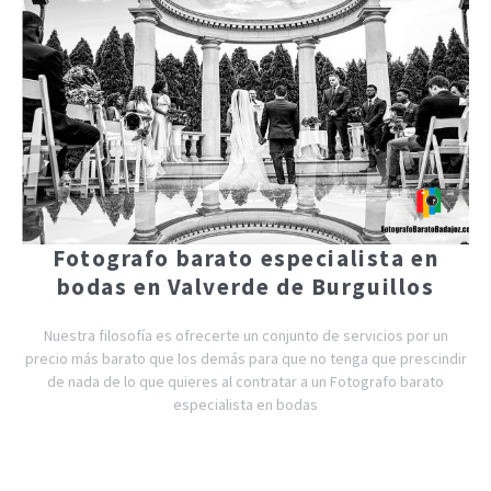
Fotografo barato especialista en
bodas en Valverde de Burguillos
Nuestra filosofía es ofrecerte un conjunto de servicios por un
precio más barato que los demás para que no tenga que prescindir
de nada de lo que quieres al contratar a un Fotografo barato
especialista en bodas