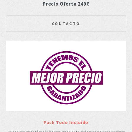
Precio Oferta 249€
CONTACTO
Pack Todo Incluido
Necesitas un fotógrafo barato en Fuente del Maestre para realizar