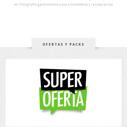
en fotografia gastronomica para hosteleria y restauracion
OFERTAS Y PACKS