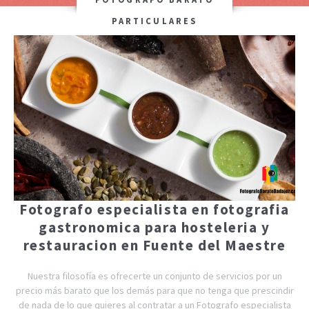
PARTICULARES
Fotografo especialista en fotografia
gastronomica para hosteleria y
restauracion en Fuente del Maestre
Nuestra filosofía es ofrecerte un conjunto de servicios por un
precio más barato que los demás para que no tenga que prescindir
de nada de lo que quieres al contratar a un Fotografo especialista