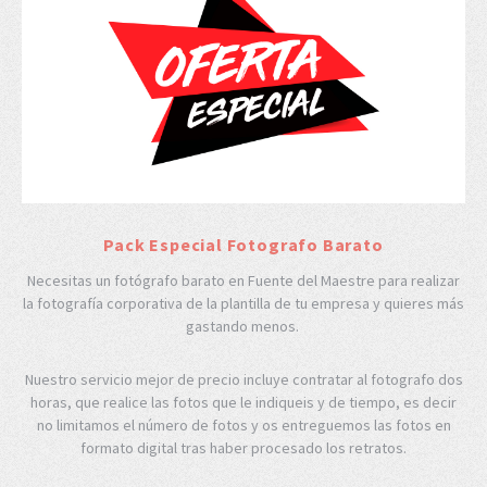
Pack Especial Fotografo Barato
Necesitas un fotógrafo barato en Fuente del Maestre para realizar
la fotografía corporativa de la plantilla de tu empresa y quieres más
gastando menos.
Nuestro servicio mejor de precio incluye contratar al fotografo dos
horas, que realice las fotos que le indiqueis y de tiempo, es decir
no limitamos el número de fotos y os entreguemos las fotos en
formato digital tras haber procesado los retratos.