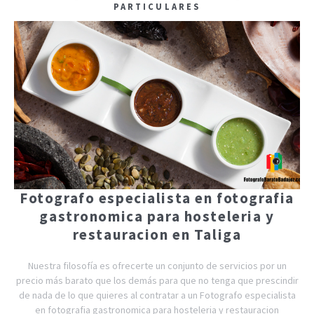
PARTICULARES
Fotografo especialista en fotografia
gastronomica para hosteleria y
restauracion en Taliga
Nuestra filosofía es ofrecerte un conjunto de servicios por un
precio más barato que los demás para que no tenga que prescindir
de nada de lo que quieres al contratar a un Fotografo especialista
en fotografia gastronomica para hosteleria y restauracion