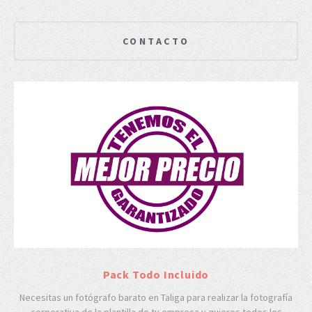
CONTACTO
Pack Todo Incluido
Necesitas un fotógrafo barato en Taliga para realizar la fotografía
corporativa de la plantilla de tu empresa y quieres todos los