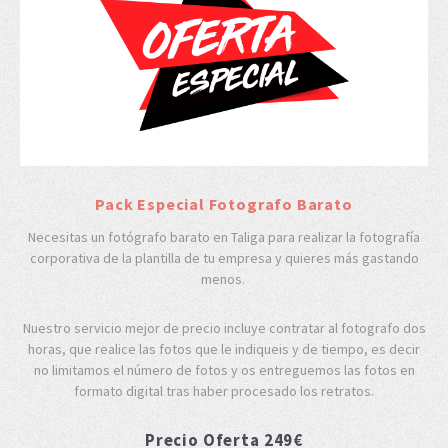
Pack Especial Fotografo Barato
Necesitas un fotógrafo barato en Taliga para realizar la fotografía
corporativa de la plantilla de tu empresa y quieres más gastando
menos.
Nuestro servicio mejor de precio incluye contratar al fotografo dos
horas, que realice las fotos que le indiqueis y de tiempo, es decir
no limitamos el número de fotos y os entreguemos las fotos en
formato digital tras haber procesado los retratos.
Precio Oferta 249€