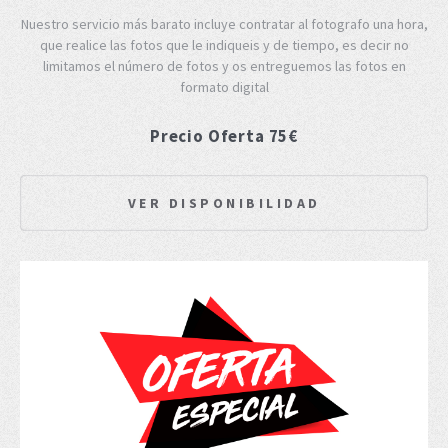
Nuestro servicio más barato incluye contratar al fotografo una hora,
que realice las fotos que le indiqueis y de tiempo, es decir no
limitamos el número de fotos y os entreguemos las fotos en
formato digital
Precio Oferta 75€
VER DISPONIBILIDAD