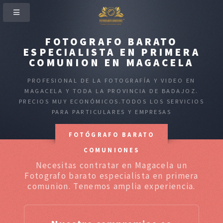
FOTOGRAFO BARATO
ESPECIALISTA EN PRIMERA
COMUNION EN MAGACELA
PROFESIONAL DE LA FOTOGRAFÍA Y VIDEO EN
MAGACELA Y TODA LA PROVINCIA DE BADAJOZ.
PRECIOS MUY ECONÓMICOS.TODOS LOS SERVICIOS
PARA PARTICULARES Y EMPRESAS
FOTÓGRAFO BARATO
COMUNIONES
Necesitas contratar en Magacela un
Fotografo barato especialista en primera
comunion. Tenemos amplia experiencia.