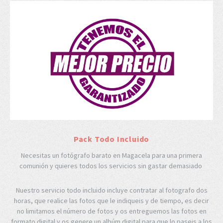
Pack Todo Incluido
Necesitas un fotógrafo barato en Magacela para una primera
comunión y quieres todos los servicios sin gastar demasiado
Nuestro servicio todo incluido incluye contratar al fotografo dos
horas, que realice las fotos que le indiqueis y de tiempo, es decir
no limitamos el número de fotos y os entreguemos las fotos en
formato digital y os genere un albúm digital para que lo paseis a los