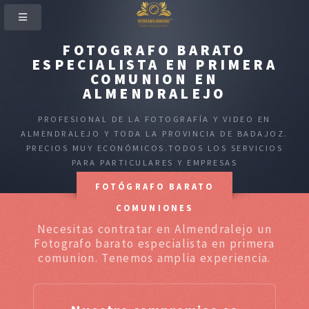
FOTOGRAFO BARATO
ESPECIALISTA EN PRIMERA
COMUNION EN
ALMENDRALEJO
PROFESIONAL DE LA FOTOGRAFÍA Y VIDEO EN
ALMENDRALEJO Y TODA LA PROVINCIA DE BADAJOZ.
PRECIOS MUY ECONÓMICOS.TODOS LOS SERVICIOS
PARA PARTICULARES Y EMPRESAS
FOTÓGRAFO BARATO
COMUNIONES
Necesitas contratar en Almendralejo un
Fotografo barato especialista en primera
comunion. Tenemos amplia experiencia.