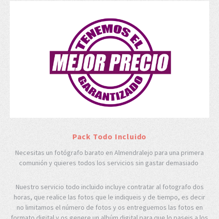
Pack Todo Incluido
Necesitas un fotógrafo barato en Almendralejo para una primera
comunión y quieres todos los servicios sin gastar demasiado
Nuestro servicio todo incluido incluye contratar al fotografo dos
horas, que realice las fotos que le indiqueis y de tiempo, es decir
no limitamos el número de fotos y os entreguemos las fotos en
formato digital y os genere un albúm digital para que lo paseis a los