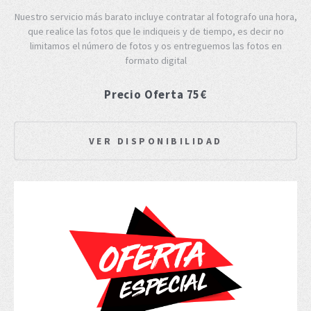
Nuestro servicio más barato incluye contratar al fotografo una hora,
que realice las fotos que le indiqueis y de tiempo, es decir no
limitamos el número de fotos y os entreguemos las fotos en
formato digital
Precio Oferta 75€
VER DISPONIBILIDAD