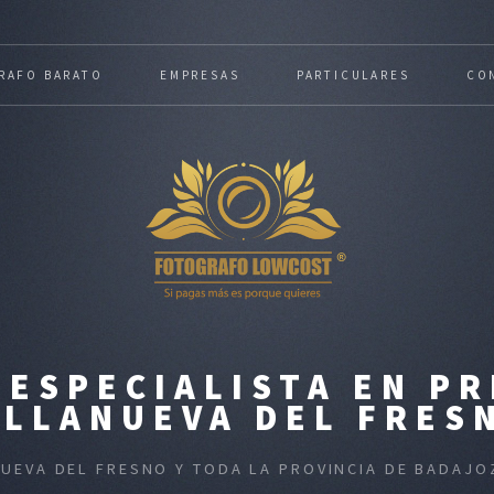
RAFO BARATO
EMPRESAS
PARTICULARES
CO
ESPECIALISTA EN P
ILLANUEVA DEL FRES
NUEVA DEL FRESNO Y TODA LA PROVINCIA DE BADAJ