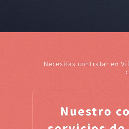
Necesitas contratar en Vi
Nuestro c
servicios d