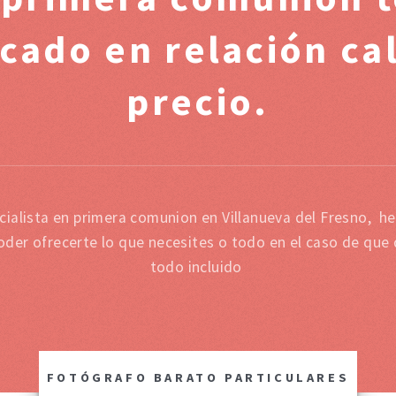
cado en relación cal
precio.
cialista en primera comunion en Villanueva del Fresno, h
oder ofrecerte lo que necesites o todo en el caso de que
todo incluido
FOTÓGRAFO BARATO PARTICULARES