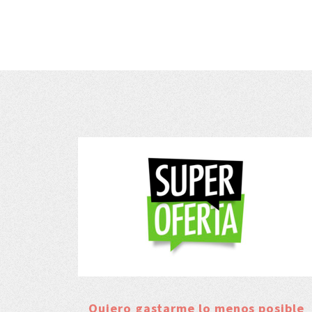
Quiero gastarme lo menos posible