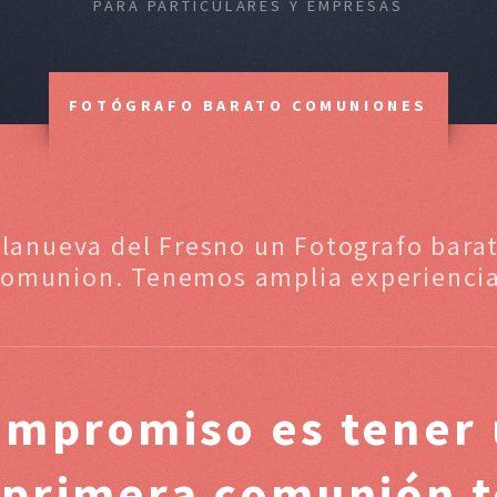
PARA PARTICULARES Y EMPRESAS
FOTÓGRAFO BARATO COMUNIONES
llanueva del Fresno un Fotografo bara
comunion. Tenemos amplia experiencia
ompromiso es tener 
e primera comunión t