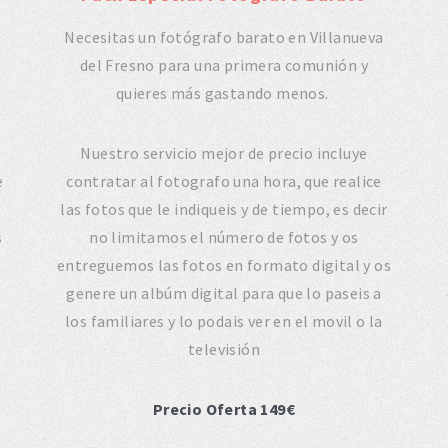
Necesitas un fotógrafo barato en Villanueva
del Fresno para una primera comunión y
quieres más gastando menos.
Nuestro servicio mejor de precio incluye
e
contratar al fotografo una hora, que realice
las fotos que le indiqueis y de tiempo, es decir
s
no limitamos el número de fotos y os
entreguemos las fotos en formato digital y os
genere un albúm digital para que lo paseis a
los familiares y lo podais ver en el movil o la
televisión
Precio Oferta 149€