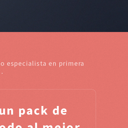
to especialista en primera
.
un pack de
odo al mejor