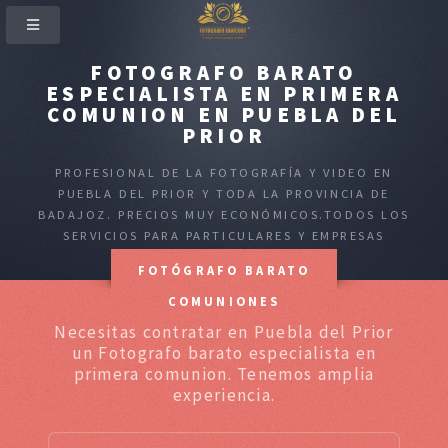
FOTOGRAFO BARATO
ESPECIALISTA EN PRIMERA
COMUNION EN PUEBLA DEL
PRIOR
PROFESIONAL DE LA FOTOGRAFÍA Y VIDEO EN
PUEBLA DEL PRIOR Y TODA LA PROVINCIA DE
BADAJOZ. PRECIOS MUY ECONÓMICOS.TODOS LOS
SERVICIOS PARA PARTICULARES Y EMPRESAS
FOTÓGRAFO BARATO
COMUNIONES
Necesitas contratar en Puebla del Prior
un Fotografo barato especialista en
primera comunion. Tenemos amplia
experiencia.