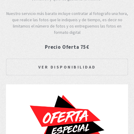
Nuestro servicio más barato incluye contratar al fotografo una hora,
que realice las fotos que le indiqueis y de tiempo, es decir no
limitamos el número de fotos y os entreguemos las fotos en
formato digital
Precio Oferta 75€
VER DISPONIBILIDAD