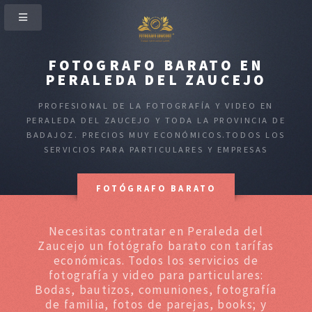
FOTOGRAFO BARATO EN
PERALEDA DEL ZAUCEJO
PROFESIONAL DE LA FOTOGRAFÍA Y VIDEO EN
PERALEDA DEL ZAUCEJO Y TODA LA PROVINCIA DE
BADAJOZ. PRECIOS MUY ECONÓMICOS.TODOS LOS
SERVICIOS PARA PARTICULARES Y EMPRESAS
FOTÓGRAFO BARATO
Necesitas contratar en Peraleda del
Zaucejo un fotógrafo barato con tarífas
económicas. Todos los servicios de
fotografía y video para particulares:
Bodas, bautizos, comuniones, fotografía
de familia, fotos de parejas, books; y