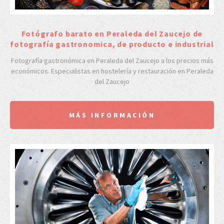
Fotógrafo barato en Peraleda del Zaucejo de
fotografía gastronomica, de producto e industrial
Fotografía gastronómica en Peraleda del Zaucejo a los precios más
económicos. Especialistas en hostelería y restauración en Peraleda
del Zaucejo
MÁS INFORMACIÓN