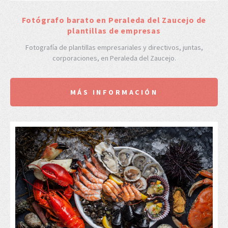
Fotógrafo barato en Peraleda del Zaucejo de
plantillas de empresas
Fotografía de plantillas empresariales y directivos, juntas,
corporaciones, en Peraleda del Zaucejo.
MÁS INFORMACIÓN