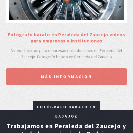
F
otógrafo barato en Peraleda del Zaucejo videos
para empresas e instituciones
Videos baratos para empresas e instituciones en Peraleda del
Zaucejo. Fotografo barato en Peraleda del Zaucejo
MÁS INFORMACIÓN
FOTÓGRAFO BARATO EN
BADAJOZ
Trabajamos en Peraleda del Zaucejo y