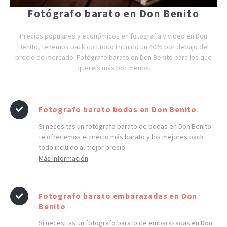
Fotógrafo barato en Don Benito
Precios populares y económicos en fotografía y video en Don
Benito, tenemos pack con todo incluido un 40% por debajo del
precio de mercado. Fotógrafo barato en Don Benito para los que
quereís más por menos.
Fotografo barato bodas en Don Benito
Si necesitas un fotógrafo barato de bodas en Don Benito
te ofrecemos el precio más barato y los mejores pack
todo incluido al mejor precio.
Más Información
Fotografo barato embarazadas en Don
Benito
Si necesitas un fotógrafo barato de embarazadas en Don