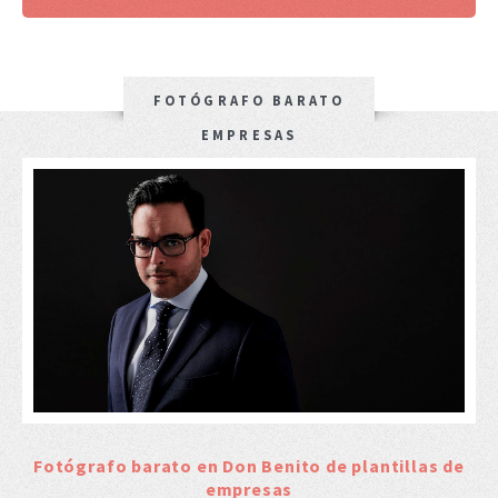
FOTÓGRAFO BARATO
EMPRESAS
Fotógrafo barato en Don Benito de plantillas de
empresas