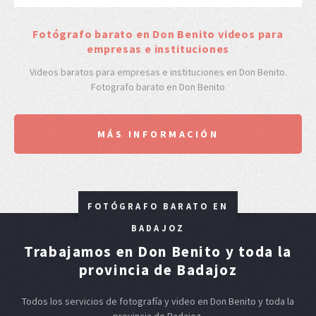
F
otógrafo barato en Don Benito videos para
empresas e instituciones
Videos baratos para empresas e instituciones en Don Benito.
Fotografo barato en Don Benito
MÁS INFORMACIÓN
FOTÓGRAFO BARATO EN
BADAJOZ
Trabajamos en Don Benito y toda la
provincia de Badajoz
Todos los servicios de fotografía y video en Don Benito y toda la