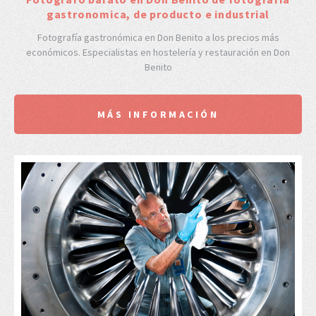
gastronomica, de producto e industrial
Fotografía gastronómica en Don Benito a los precios más
económicos. Especialistas en hostelería y restauración en Don
Benito
MÁS INFORMACIÓN