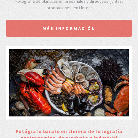
Fotografía de plantillas empresariales y directivos, juntas,
corporaciones, en Llerena.
MÁS INFORMACIÓN
Fotógrafo barato en Llerena de fotografía
gastronomica, de producto e industrial