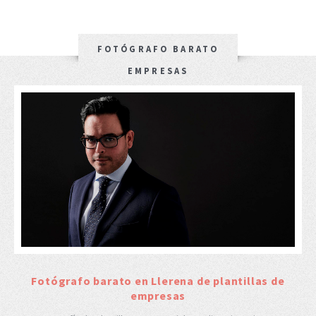
FOTÓGRAFO BARATO
EMPRESAS
Fotógrafo barato en Llerena de plantillas de
empresas