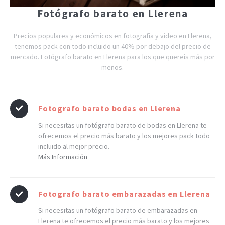
Fotógrafo barato en Llerena
Precios populares y económicos en fotografía y video en Llerena,
tenemos pack con todo incluido un 40% por debajo del precio de
mercado. Fotógrafo barato en Llerena para los que quereís más por
menos.
Fotografo barato bodas en Llerena
Si necesitas un fotógrafo barato de bodas en Llerena te
ofrecemos el precio más barato y los mejores pack todo
incluido al mejor precio.
Más Información
Fotografo barato embarazadas en Llerena
Si necesitas un fotógrafo barato de embarazadas en
Llerena te ofrecemos el precio más barato y los mejores