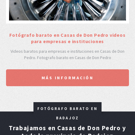
F
otógrafo barato en Casas de Don Pedro videos
para empresas e instituciones
Videos baratos para empresas e instituciones en Casas de Don
Pedro. Fotografo barato en Casas de Don Pedro
MÁS INFORMACIÓN
FOTÓGRAFO BARATO EN
BADAJOZ
Trabajamos en Casas de Don Pedro y