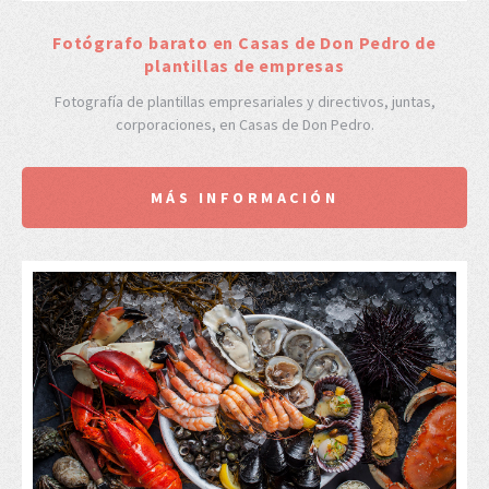
Fotógrafo barato en Casas de Don Pedro de
plantillas de empresas
Fotografía de plantillas empresariales y directivos, juntas,
corporaciones, en Casas de Don Pedro.
MÁS INFORMACIÓN