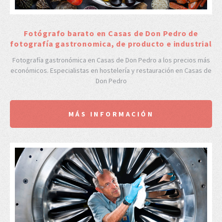
Fotógrafo barato en Casas de Don Pedro de
fotografía gastronomica, de producto e industrial
Fotografía gastronómica en Casas de Don Pedro a los precios más
económicos. Especialistas en hostelería y restauración en Casas de
Don Pedro
MÁS INFORMACIÓN