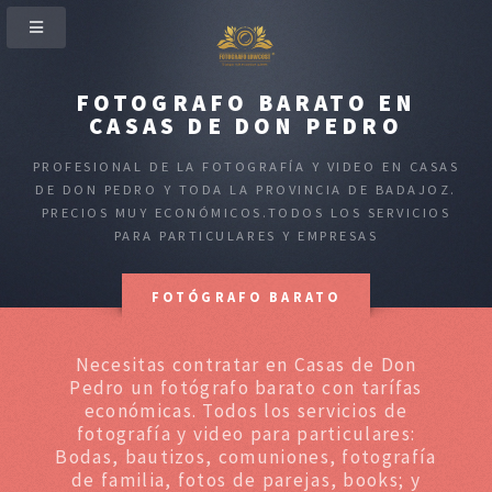
FOTOGRAFO BARATO EN
CASAS DE DON PEDRO
PROFESIONAL DE LA FOTOGRAFÍA Y VIDEO EN CASAS
DE DON PEDRO Y TODA LA PROVINCIA DE BADAJOZ.
PRECIOS MUY ECONÓMICOS.TODOS LOS SERVICIOS
PARA PARTICULARES Y EMPRESAS
FOTÓGRAFO BARATO
Necesitas contratar en Casas de Don
Pedro un fotógrafo barato con tarífas
económicas. Todos los servicios de
fotografía y video para particulares:
Bodas, bautizos, comuniones, fotografía
de familia, fotos de parejas, books; y