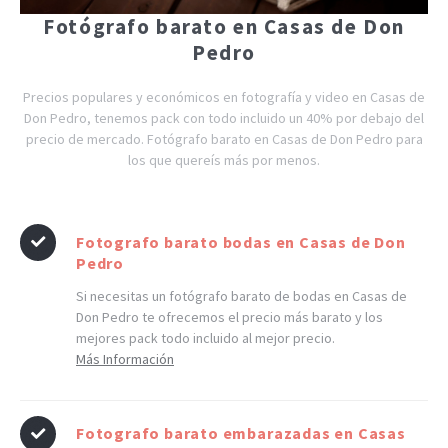
Fotógrafo barato en Casas de Don
Pedro
Precios populares y económicos en fotografía y video en Casas de
Don Pedro, tenemos pack con todo incluido un 40% por debajo del
precio de mercado. Fotógrafo barato en Casas de Don Pedro para
los que quereís más por menos.
Fotografo barato bodas en Casas de Don
Pedro
Si necesitas un fotógrafo barato de bodas en Casas de
Don Pedro te ofrecemos el precio más barato y los
mejores pack todo incluido al mejor precio.
Más Información
Fotografo barato embarazadas en Casas