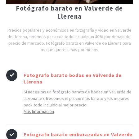
Fotógrafo barato en Valverde de
Llerena
Precios populares y económicos en fotografía y video en Valverde
de Llerena, tenemos pack con todo incluido un 40% por debajo del
precio de mercado. Fotógrafo barato en Valverde de Llerena para
los que quereís más por menos.
Fotografo barato bodas en Valverde de
Llerena
Si necesitas un fotógrafo barato de bodas en Valverde de
Llerena te ofrecemos el precio más barato y los mejores
pack todo incluido al mejor precio.
Más Información
Fotografo barato embarazadas en Valverde