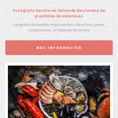
Fotógrafo barato en Valverde de Llerena de
plantillas de empresas
Fotografía de plantillas empresariales y directivos, juntas,
corporaciones, en Valverde de Llerena.
MÁS INFORMACIÓN