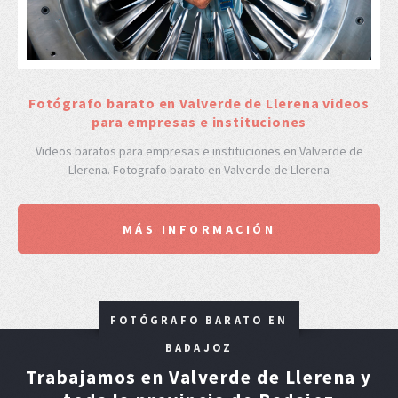
F
otógrafo barato en Valverde de Llerena videos
para empresas e instituciones
Videos baratos para empresas e instituciones en Valverde de
Llerena. Fotografo barato en Valverde de Llerena
MÁS INFORMACIÓN
FOTÓGRAFO BARATO EN
BADAJOZ
Trabajamos en Valverde de Llerena y