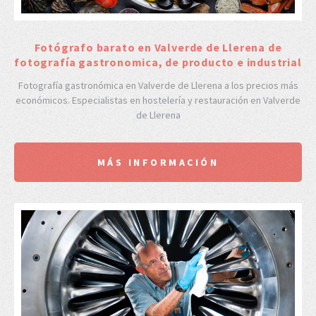
Fotógrafo barato en Valverde de Llerena de
fotografía gastronomica, de producto e industrial
Fotografía gastronómica en Valverde de Llerena a los precios más
económicos. Especialistas en hostelería y restauración en Valverde
de Llerena
MÁS INFORMACIÓN