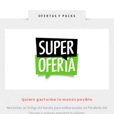
OFERTAS Y PACKS
Quiero gastarme lo menos posible
Necesitas un fotógrafo barato para embarazadas en Peraleda del
Zaucejo y quieres gastarte lo mínimo.