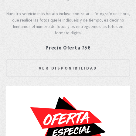
Nuestro servicio más barato incluye contratar al fotografo una hora,
que realice las fotos que le indiqueis y de tiempo, es decir no
limitamos el número de fotos y os entreguemos las fotos en
formato digital
Precio Oferta 75€
VER DISPONIBILIDAD