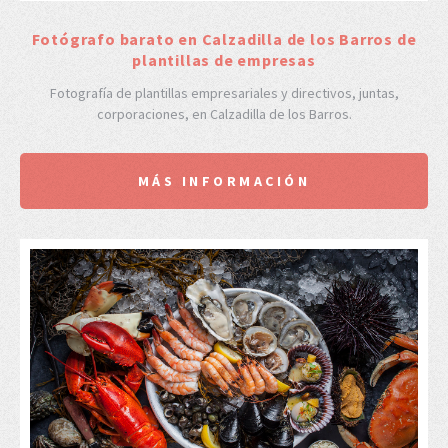
Fotógrafo barato en Calzadilla de los Barros de
plantillas de empresas
Fotografía de plantillas empresariales y directivos, juntas,
corporaciones, en Calzadilla de los Barros.
MÁS INFORMACIÓN