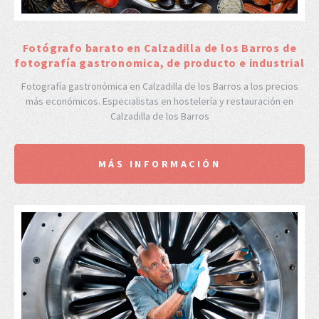
Fotógrafo barato en Calzadilla de los Barros de
fotografía gastronomica, de producto e industrial
Fotografía gastronómica en Calzadilla de los Barros a los precios
más económicos. Especialistas en hostelería y restauración en
Calzadilla de los Barros
MÁS INFORMACIÓN