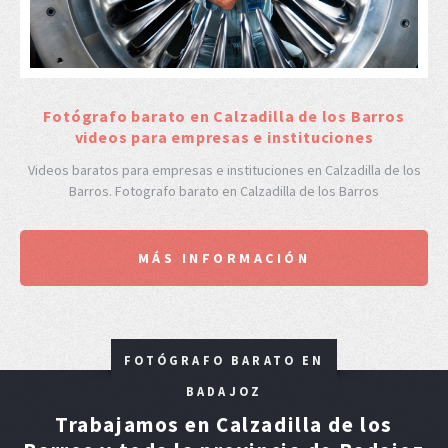
F
otógrafo barato en Calzadilla de los Barros
videos para empresas e instituciones
Videos baratos para empresas e instituciones en Calzadilla de los
Barros. Fotografo barato en Calzadilla de los Barros
MÁS INFORMACIÓN
FOTÓGRAFO BARATO EN
BADAJOZ
Trabajamos en Calzadilla de los