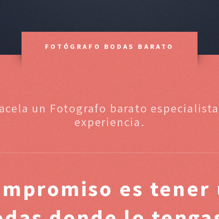
FOTÓGRAFO BODAS BARATO
acela un Fotografo barato especialis
experiencia.
ompromiso es tener 
odas donde lo tenga