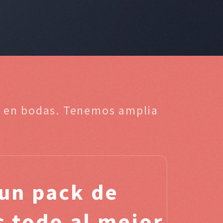
ta en bodas. Tenemos amplia
un pack de
s todo al mejor