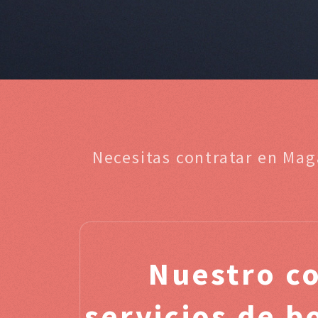
Necesitas contratar en Mag
Nuestro c
servicios de b