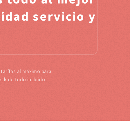
idad servicio y
tarífas al máximo para
ack de todo incluido