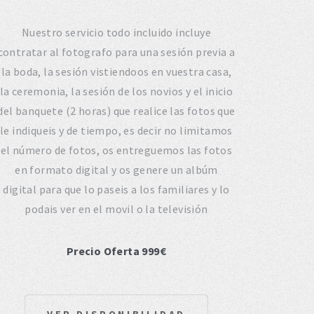
Nuestro servicio todo incluido incluye
contratar al fotografo para una sesión previa a
la boda, la sesión vistiendoos en vuestra casa,
la ceremonia, la sesión de los novios y el inicio
del banquete (2 horas) que realice las fotos que
le indiqueis y de tiempo, es decir no limitamos
el número de fotos, os entreguemos las fotos
en formato digital y os genere un albúm
digital para que lo paseis a los familiares y lo
podais ver en el movil o la televisión
Precio Oferta 999€
VER DISPONIBILIDAD