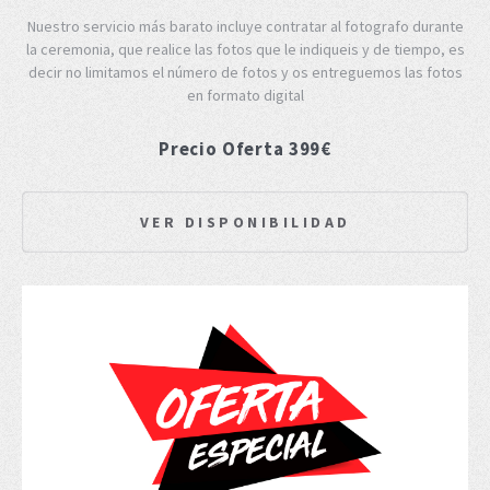
Nuestro servicio más barato incluye contratar al fotografo durante
la ceremonia, que realice las fotos que le indiqueis y de tiempo, es
decir no limitamos el número de fotos y os entreguemos las fotos
en formato digital
Precio Oferta 399€
VER DISPONIBILIDAD