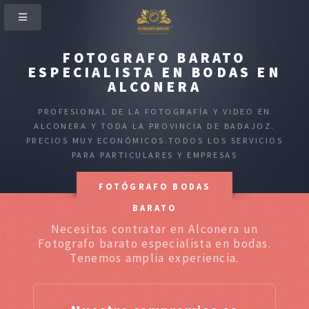
FOTOGRAFO BARATO
ESPECIALISTA EN BODAS EN
ALCONERA
PROFESIONAL DE LA FOTOGRAFÍA Y VIDEO EN
ALCONERA Y TODA LA PROVINCIA DE BADAJOZ.
PRECIOS MUY ECONÓMICOS.TODOS LOS SERVICIOS
PARA PARTICULARES Y EMPRESAS
FOTÓGRAFO BODAS
BARATO
Necesitas contratar en Alconera un
Fotografo barato especialista en bodas.
Tenemos amplia experiencia.