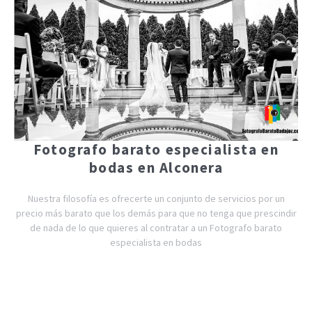
Fotografo barato especialista en
bodas en Alconera
Nuestra filosofía es ofrecerte un conjunto de servicios por un
precio más barato que los demás para que no tenga que prescindir
de nada de lo que quieres al contratar a un Fotografo barato
especialista en bodas