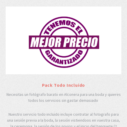
Pack Todo Incluido
Necesitas un fotógrafo barato en Alconera para una boda y quieres
todos los servicios sin gastar demasiado
Nuestro servicio todo incluido incluye contratar al fotografo para
una sesión previa a la boda, la sesión vistiendoos en vuestra casa,
la ceremonia, la sesión de los novios y el inicio del banquete (2