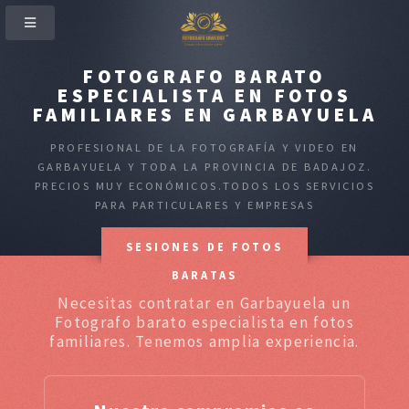
FOTOGRAFO BARATO
ESPECIALISTA EN FOTOS
FAMILIARES EN GARBAYUELA
PROFESIONAL DE LA FOTOGRAFÍA Y VIDEO EN
GARBAYUELA Y TODA LA PROVINCIA DE BADAJOZ.
PRECIOS MUY ECONÓMICOS.TODOS LOS SERVICIOS
PARA PARTICULARES Y EMPRESAS
SESIONES DE FOTOS
BARATAS
Necesitas contratar en Garbayuela un
Fotografo barato especialista en fotos
familiares. Tenemos amplia experiencia.