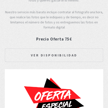
fotos y quieres gastarte lo mínimo.
Nuestro servicio más barato incluye contratar al fotografo una hora,
que realice las fotos que le indiqueis y de tiempo, es decir no
limitamos el número de fotos y os entreguemos las fotos en
formato digital
Precio Oferta 75€
VER DISPONIBILIDAD