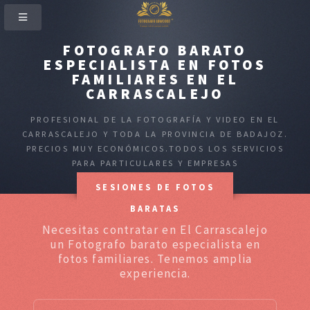
FOTOGRAFO BARATO
ESPECIALISTA EN FOTOS
FAMILIARES EN EL
CARRASCALEJO
PROFESIONAL DE LA FOTOGRAFÍA Y VIDEO EN EL
CARRASCALEJO Y TODA LA PROVINCIA DE BADAJOZ.
PRECIOS MUY ECONÓMICOS.TODOS LOS SERVICIOS
PARA PARTICULARES Y EMPRESAS
SESIONES DE FOTOS
BARATAS
Necesitas contratar en El Carrascalejo
un Fotografo barato especialista en
fotos familiares. Tenemos amplia
experiencia.