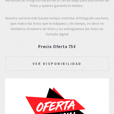
Necesitas un fotógrafo barato en El Carrascalejo para una sesión de
fotos y quieres gastarte lo mínimo.
Nuestro servicio más barato incluye contratar al fotografo una hora,
que realice las fotos que le indiqueis y de tiempo, es decir no
limitamos el número de fotos y os entreguemos las fotos en
formato digital
Precio Oferta 75€
VER DISPONIBILIDAD