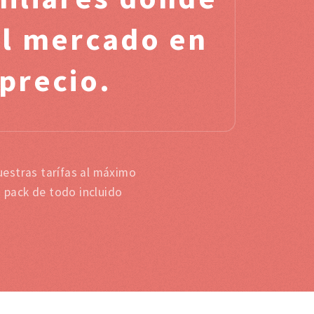
el mercado en
 precio.
uestras tarífas al máximo
s pack de todo incluido