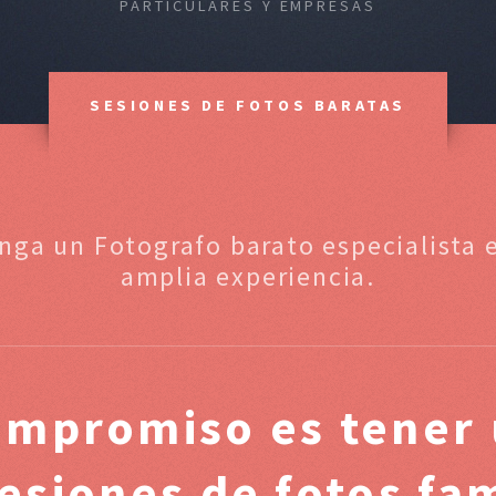
PARTICULARES Y EMPRESAS
SESIONES DE FOTOS BARATAS
anga un Fotografo barato especialista 
amplia experiencia.
ompromiso es tener 
sesiones de fotos fa