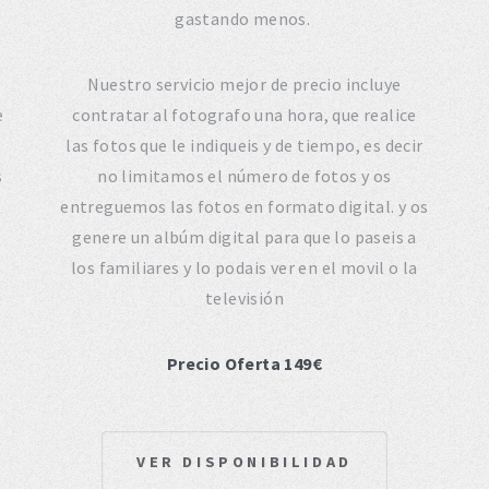
gastando menos.
Nuestro servicio mejor de precio incluye
e
contratar al fotografo una hora, que realice
las fotos que le indiqueis y de tiempo, es decir
s
no limitamos el número de fotos y os
entreguemos las fotos en formato digital. y os
genere un albúm digital para que lo paseis a
los familiares y lo podais ver en el movil o la
televisión
Precio Oferta 149€
VER DISPONIBILIDAD