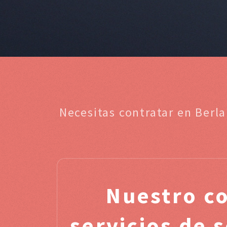
Necesitas contratar en Berl
Nuestro c
servicios de 