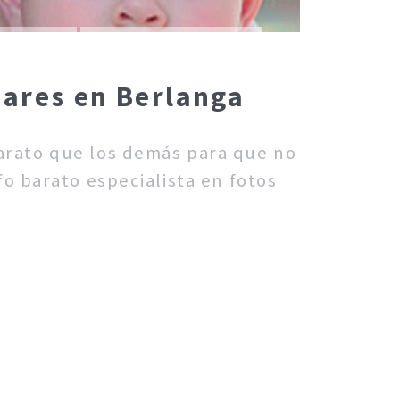
iares en Berlanga
barato que los demás para que no
o barato especialista en fotos