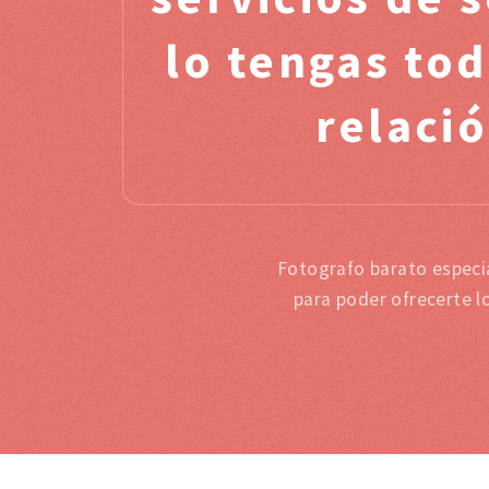
lo tengas to
relació
Fotografo barato especia
para poder ofrecerte l