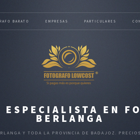
RAFO BARATO
EMPRESAS
PARTICULARES
CO
 ESPECIALISTA EN FO
BERLANGA
ERLANGA Y TODA LA PROVINCIA DE BADAJOZ. PRECI