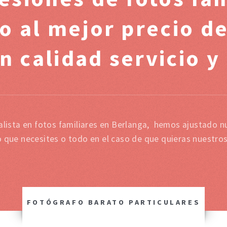
do al mejor precio d
n calidad servicio y
lista en fotos familiares en Berlanga, hemos ajustado n
o que necesites o todo en el caso de que quieras nuestro
FOTÓGRAFO BARATO PARTICULARES