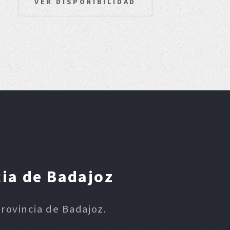
VER DISPONIBILIDAD
cia de Badajoz
provincia de Badajoz.