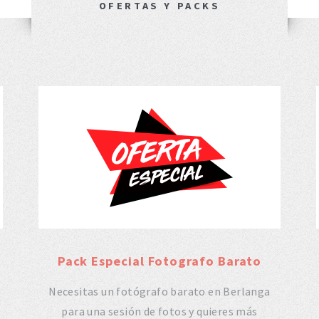
OFERTAS Y PACKS
Pack Especial Fotografo Barato
Necesitas un fotógrafo barato en Berlanga
para una sesión de fotos y quieres más