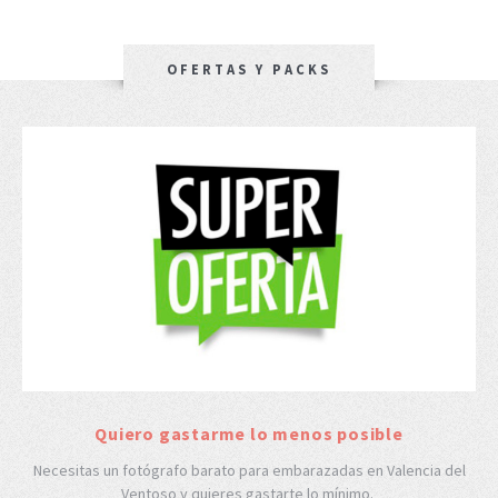
OFERTAS Y PACKS
Quiero gastarme lo menos posible
Necesitas un fotógrafo barato para embarazadas en Valencia del
Ventoso y quieres gastarte lo mínimo.