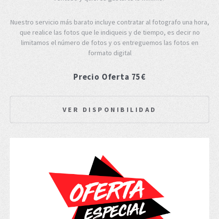
Nuestro servicio más barato incluye contratar al fotografo una hora,
que realice las fotos que le indiqueis y de tiempo, es decir no
limitamos el número de fotos y os entreguemos las fotos en
formato digital
Precio Oferta 75€
VER DISPONIBILIDAD