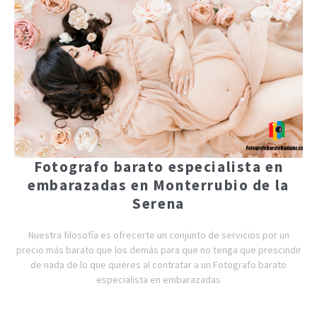
Fotografo barato especialista en
embarazadas en Monterrubio de la
Serena
Nuestra filosofía es ofrecerte un conjunto de servicios por un
precio más barato que los demás para que no tenga que prescindir
de nada de lo que quieres al contratar a un Fotografo barato
especialista en embarazadas