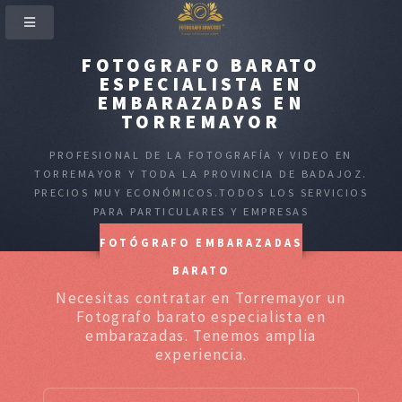
FOTOGRAFO BARATO
ESPECIALISTA EN
EMBARAZADAS EN
TORREMAYOR
PROFESIONAL DE LA FOTOGRAFÍA Y VIDEO EN
TORREMAYOR Y TODA LA PROVINCIA DE BADAJOZ.
PRECIOS MUY ECONÓMICOS.TODOS LOS SERVICIOS
PARA PARTICULARES Y EMPRESAS
FOTÓGRAFO EMBARAZADAS
BARATO
Necesitas contratar en Torremayor un
Fotografo barato especialista en
embarazadas. Tenemos amplia
experiencia.