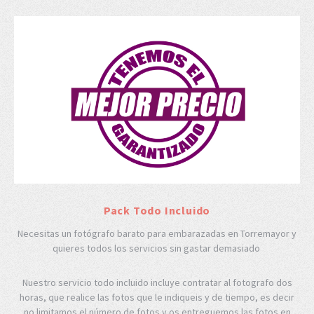
Pack Todo Incluido
Necesitas un fotógrafo barato para embarazadas en Torremayor y
quieres todos los servicios sin gastar demasiado
Nuestro servicio todo incluido incluye contratar al fotografo dos
horas, que realice las fotos que le indiqueis y de tiempo, es decir
no limitamos el número de fotos y os entreguemos las fotos en