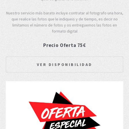
Nuestro servicio más barato incluye contratar al fotografo una hora,
que realice las fotos que le indiqueis y de tiempo, es decir no
limitamos el número de fotos y os entreguemos las fotos en
formato digital
Precio Oferta 75€
VER DISPONIBILIDAD