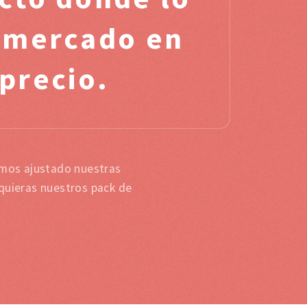
l mercado en
 precio.
emos ajustado nuestras
 quieras nuestros pack de