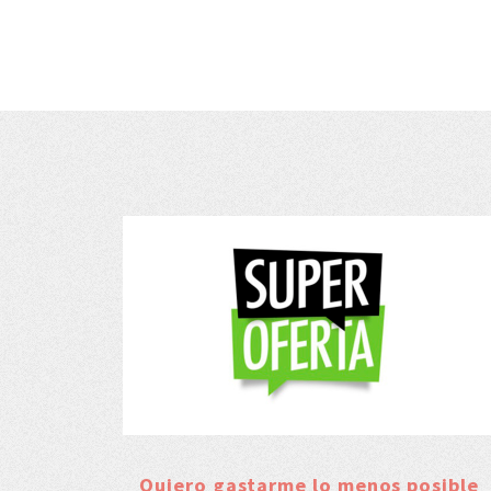
Quiero gastarme lo menos posible