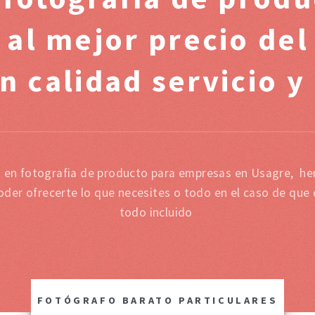
 al mejor precio de
n calidad servicio y
a en fotografia de producto para empresas en Usagre, h
oder ofrecerte lo que necesites o todo en el caso de que
todo incluido
FOTÓGRAFO BARATO PARTICULARES