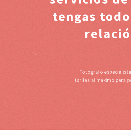
tengas todo
relació
Fotografo especialist
tarífas al máximo para p