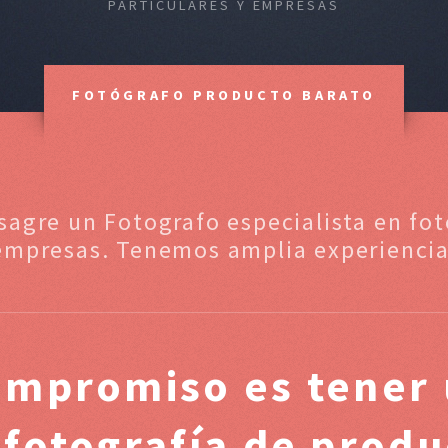
PARTICULARES Y EMPRESAS
FOTÓGRAFO PRODUCTO BARATO
sagre un Fotografo especialista en fo
empresas. Tenemos amplia experiencia
ompromiso es tener 
 fotografía de prod