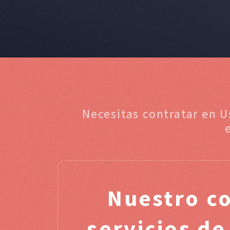
Necesitas contratar en U
Nuestro c
servicios de