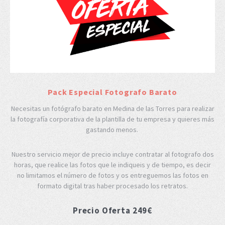
Pack Especial Fotografo Barato
Necesitas un fotógrafo barato en Medina de las Torres para realizar
la fotografía corporativa de la plantilla de tu empresa y quieres más
gastando menos.
Nuestro servicio mejor de precio incluye contratar al fotografo dos
horas, que realice las fotos que le indiqueis y de tiempo, es decir
no limitamos el número de fotos y os entreguemos las fotos en
formato digital tras haber procesado los retratos.
Precio Oferta 249€