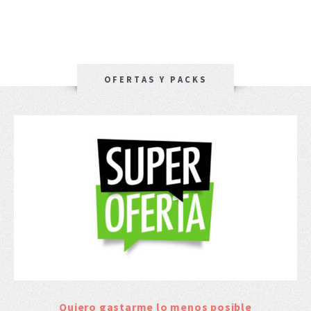
OFERTAS Y PACKS
Quiero gastarme lo menos posible