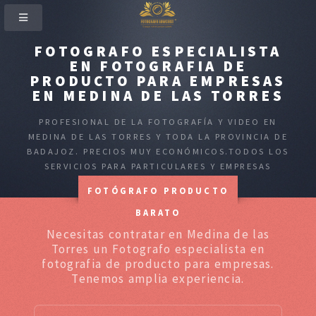
FOTOGRAFO ESPECIALISTA
EN FOTOGRAFIA DE
PRODUCTO PARA EMPRESAS
EN MEDINA DE LAS TORRES
PROFESIONAL DE LA FOTOGRAFÍA Y VIDEO EN
MEDINA DE LAS TORRES Y TODA LA PROVINCIA DE
BADAJOZ. PRECIOS MUY ECONÓMICOS.TODOS LOS
SERVICIOS PARA PARTICULARES Y EMPRESAS
FOTÓGRAFO PRODUCTO
BARATO
Necesitas contratar en Medina de las
Torres un Fotografo especialista en
fotografia de producto para empresas.
Tenemos amplia experiencia.