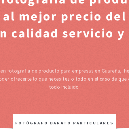
 al mejor precio de
n calidad servicio y
a en fotografia de producto para empresas en Guareña, h
oder ofrecerte lo que necesites o todo en el caso de que
todo incluido
FOTÓGRAFO BARATO PARTICULARES