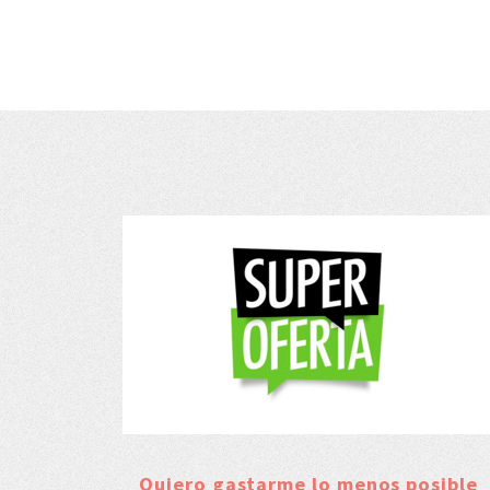
Quiero gastarme lo menos posible