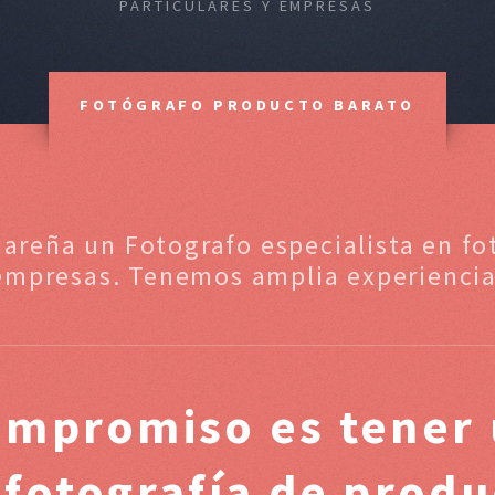
PARTICULARES Y EMPRESAS
FOTÓGRAFO PRODUCTO BARATO
uareña un Fotografo especialista en fo
empresas. Tenemos amplia experiencia
ompromiso es tener 
 fotografía de prod