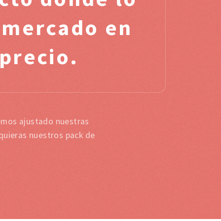
l mercado en
 precio.
emos ajustado nuestras
 quieras nuestros pack de