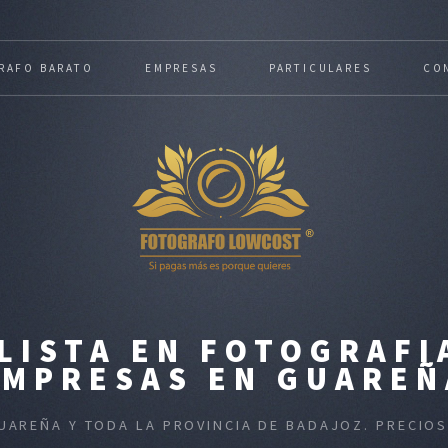
RAFO BARATO
EMPRESAS
PARTICULARES
CO
LISTA EN FOTOGRAFI
EMPRESAS EN GUAREÑ
GUAREÑA Y TODA LA PROVINCIA DE BADAJOZ. PRECIO