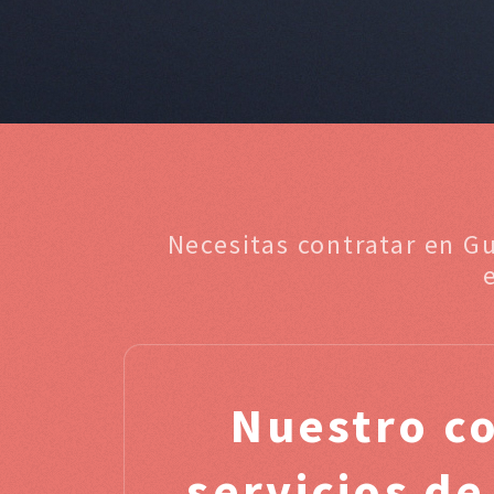
Necesitas contratar en G
Nuestro c
servicios de