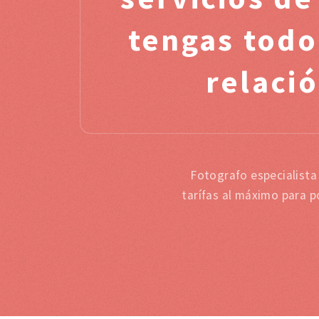
tengas todo
relació
Fotografo especialist
tarífas al máximo para p