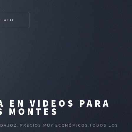
NTACTO
A EN VIDEOS PARA
OS MONTES
BADAJOZ. PRECIOS MUY ECONÓMICOS.TODOS LOS