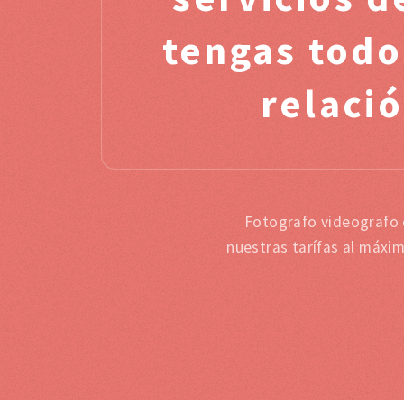
tengas todo
relació
Fotografo videografo 
nuestras tarífas al máxi