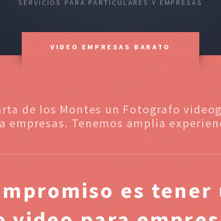
SERVICIOS PARA PARTICULARES Y EMPRESAS
VIDEO EMPRESAS BARATO
larta de los Montes un Fotografo videog
a empresas. Tenemos amplia experien
ompromiso es tener 
de video para empres