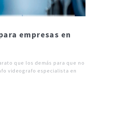
 para empresas en
barato que los demás para que no
fo videografo especialista en