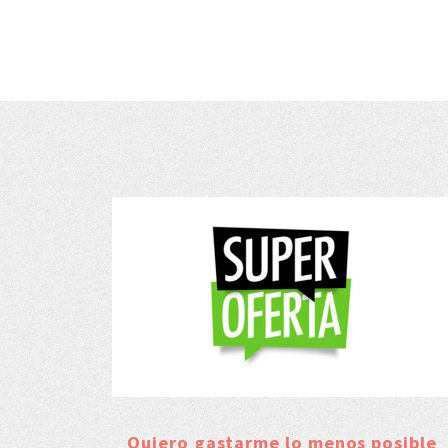
Quiero gastarme lo menos posible