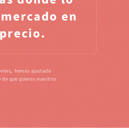
l mercado en
 precio.
Montes, hemos ajustado
o de que quieras nuestros