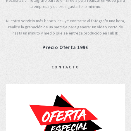
Necesitas un fotógrafo barato en Siruela para realizar un video para
tu empresa y quieres gastarte lo mínimo.
Nuestro servicio más barato incluye contratar al fotografo una hora,
realice la grabación de un metraje para generar un video corto de
hasta un minuto y medio que se entrega producido en FullHD
Precio Oferta 199€
CONTACTO