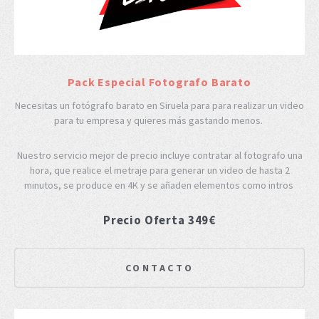
Pack Especial Fotografo Barato
Necesitas un fotógrafo barato en Siruela para para realizar un video
para tu empresa y quieres más gastando menos.
Nuestro servicio mejor de precio incluye contratar al fotografo una
hora, que realice el metraje para generar un video de hasta 2
minutos, se produce en 4K y se añaden elementos como intros
Precio Oferta 349€
CONTACTO