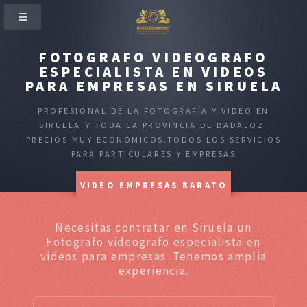
FOTOGRAFO VIDEOGRAFO
ESPECIALISTA EN VIDEOS
PARA EMPRESAS EN SIRUELA
PROFESIONAL DE LA FOTOGRAFÍA Y VIDEO EN
SIRUELA Y TODA LA PROVINCIA DE BADAJOZ.
PRECIOS MUY ECONÓMICOS.TODOS LOS SERVICIOS
PARA PARTICULARES Y EMPRESAS
VIDEO EMPRESAS BARATO
Necesitas contratar en Siruela un
Fotografo videografo especialista en
videos para empresas. Tenemos amplia
experiencia.