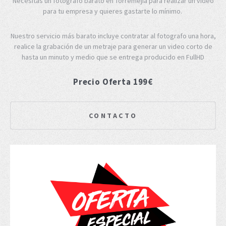
Necesitas un fotógrafo barato en Torremejia para realizar un video
para tu empresa y quieres gastarte lo mínimo.
Nuestro servicio más barato incluye contratar al fotografo una hora,
realice la grabación de un metraje para generar un video corto de
hasta un minuto y medio que se entrega producido en FullHD
Precio Oferta 199€
CONTACTO