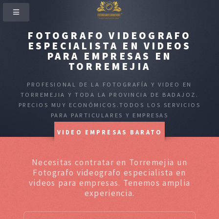
FOTOGRAFO VIDEOGRAFO
ESPECIALISTA EN VIDEOS
PARA EMPRESAS EN
TORREMEJIA
PROFESIONAL DE LA FOTOGRAFÍA Y VIDEO EN
TORREMEJIA Y TODA LA PROVINCIA DE BADAJOZ.
PRECIOS MUY ECONÓMICOS.TODOS LOS SERVICIOS
PARA PARTICULARES Y EMPRESAS
VIDEO EMPRESAS BARATO
Necesitas contratar en Torremejia un
Fotografo videografo especialista en
videos para empresas. Tenemos amplia
experiencia.