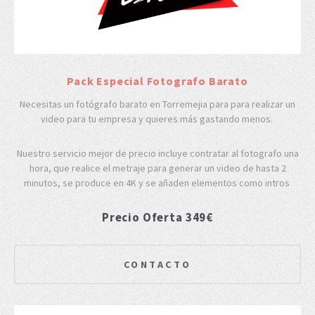
Pack Especial Fotografo Barato
Necesitas un fotógrafo barato en Torremejia para para realizar un
video para tu empresa y quieres más gastando menos.
Nuestro servicio mejor de precio incluye contratar al fotografo una
hora, que realice el metraje para generar un video de hasta 2
minutos, se produce en 4K y se añaden elementos como intros
Precio Oferta 349€
CONTACTO