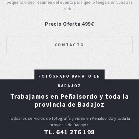
pequeño video resumen del evento para que lo tengais en vuestras
redes.
Precio Oferta 499€
CONTACTO
FOTÓGRAFO BARATO EN
BADAJOZ
Trabajamos en Peñalsordo y toda la
provincia de Badajoz
Todos los servicios de fotografía y video en Peñalsordo y toda la
provincia de Badajoz.
TL. 641 276 198