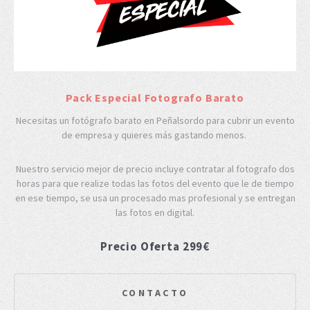
Pack Especial Fotografo Barato
Necesitas un fotógrafo barato en Peñalsordo para cubrir un evento
de empresa y quieres más gastando menos.
Nuestro servicio mejor de precio incluye contratar al fotografo dos
horas para que realize todas las fotos del evento que le de tiempo
en ese tiempo, se usa un procesado mas profesional y se entregan
las fotos en digital.
Precio Oferta 299€
CONTACTO