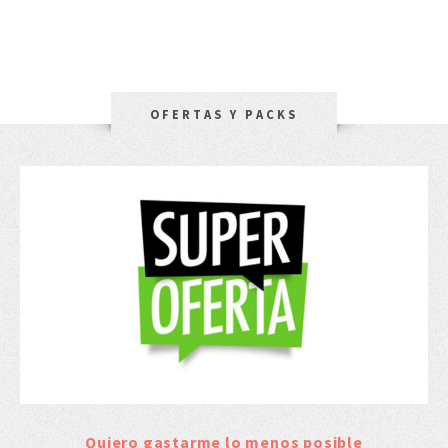
OFERTAS Y PACKS
Quiero gastarme lo menos posible