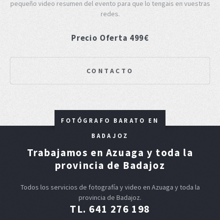
pequeño video resumen del evento para que lo tengais en vuestras
redes.
Precio Oferta 499€
CONTACTO
FOTÓGRAFO BARATO EN
BADAJOZ
Trabajamos en Azuaga y toda la
provincia de Badajoz
Todos los servicios de fotografía y video en Azuaga y toda la
provincia de Badajoz.
TL. 641 276 198