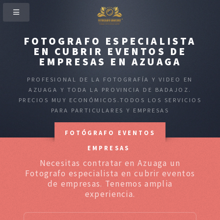
FOTOGRAFO ESPECIALISTA
EN CUBRIR EVENTOS DE
EMPRESAS EN AZUAGA
PROFESIONAL DE LA FOTOGRAFÍA Y VIDEO EN
AZUAGA Y TODA LA PROVINCIA DE BADAJOZ.
PRECIOS MUY ECONÓMICOS.TODOS LOS SERVICIOS
PARA PARTICULARES Y EMPRESAS
FOTÓGRAFO EVENTOS
EMPRESAS
Necesitas contratar en Azuaga un
Fotografo especialista en cubrir eventos
de empresas. Tenemos amplia
experiencia.