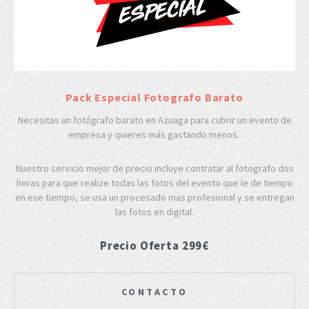
Pack Especial Fotografo Barato
Necesitas un fotógrafo barato en Azuaga para cubrir un evento de
empresa y quieres más gastando menos.
Nuestro servicio mejor de precio incluye contratar al fotografo dos
horas para que realize todas las fotos del evento que le de tiempo
en ese tiempo, se usa un procesado mas profesional y se entregan
las fotos en digital.
Precio Oferta 299€
CONTACTO