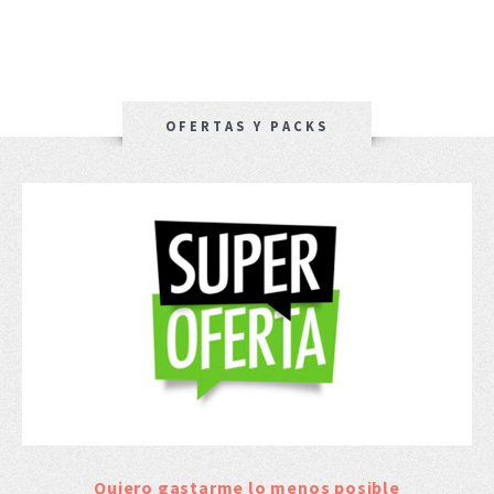
OFERTAS Y PACKS
Quiero gastarme lo menos posible