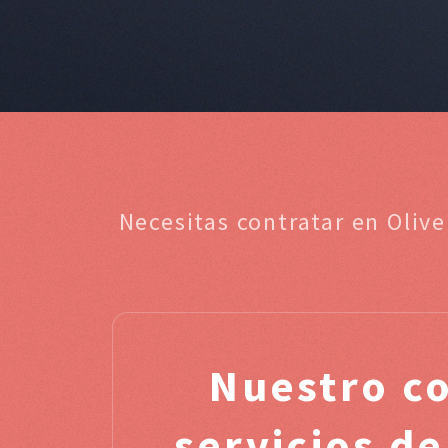
Necesitas contratar en Oliv
Nuestro c
servicios de