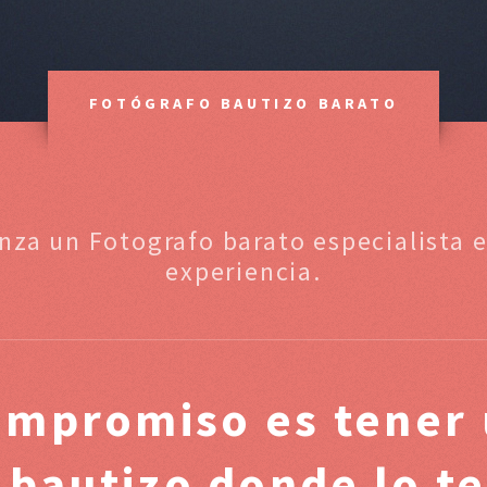
FOTÓGRAFO BAUTIZO BARATO
enza un Fotografo barato especialista
experiencia.
ompromiso es tener 
 bautizo donde lo t