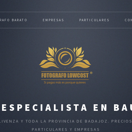
RAFO BARATO
EMPRESAS
PARTICULARES
CO
ESPECIALISTA EN BA
LIVENZA Y TODA LA PROVINCIA DE BADAJOZ. PRECI
PARTICULARES Y EMPRESAS