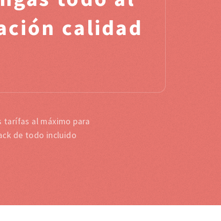
ación calidad
 tarífas al máximo para
ack de todo incluido