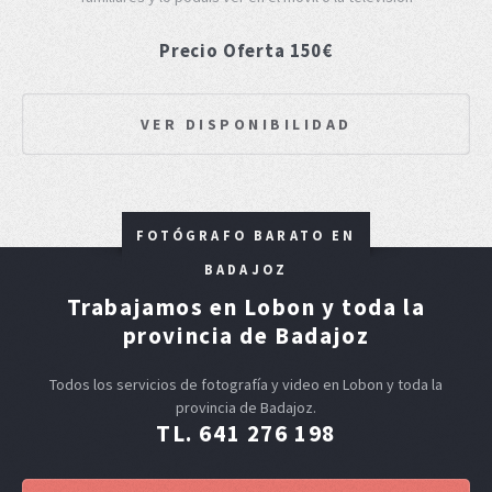
Precio Oferta 150€
VER DISPONIBILIDAD
FOTÓGRAFO BARATO EN
BADAJOZ
Trabajamos en Lobon y toda la
provincia de Badajoz
Todos los servicios de fotografía y video en Lobon y toda la
provincia de Badajoz.
TL. 641 276 198