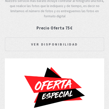
Nuestro servicio más barato incluye contratar al fotografo una hora,
que realice las fotos que le indiqueis y de tiempo, es decir no
limitamos el número de fotos y os entreguemos las fotos en
formato digital
Precio Oferta 75€
VER DISPONIBILIDAD