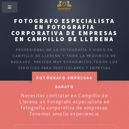
FOTOGRAFO ESPECIALISTA
EN FOTOGRAFIA
CORPORATIVA DE EMPRESAS
EN CAMPILLO DE LLERENA
PROFESIONAL DE LA FOTOGRAFÍA Y VIDEO EN
CAMPILLO DE LLERENA Y TODA LA PROVINCIA DE
BADAJOZ. PRECIOS MUY ECONÓMICOS.TODOS LOS
SERVICIOS PARA PARTICULARES Y EMPRESAS
FOTÓGRAFO EMPRESAS
BARATO
Necesitas contratar en Campillo de
Llerena un Fotografo especialista en
fotografia corporativa de empresas.
Tenemos amplia experiencia.