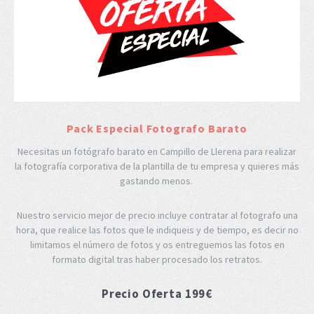
Pack Especial Fotografo Barato
Necesitas un fotógrafo barato en Campillo de Llerena para realizar
la fotografía corporativa de la plantilla de tu empresa y quieres más
gastando menos.
Nuestro servicio mejor de precio incluye contratar al fotografo una
hora, que realice las fotos que le indiqueis y de tiempo, es decir no
limitamos el número de fotos y os entreguemos las fotos en
formato digital tras haber procesado los retratos.
Precio Oferta 199€