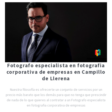
Fotografo especialista en fotografia
corporativa de empresas en Campillo
de Llerena
Nuestra filosofía es ofrecerte un conjunto de servicios por un
precio más barato que los demás para que no tenga que prescindir
de nada de lo que quieres al contratar a un Fotografo especialista
en fotografia corporativa de empresas