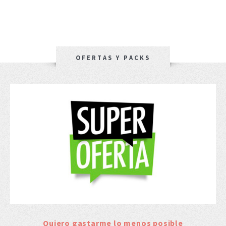
OFERTAS Y PACKS
Quiero gastarme lo menos posible